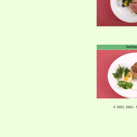
beefste
© 1993, 2005 - 