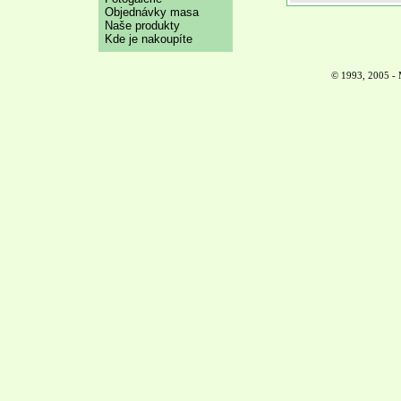
Objednávky masa
Naše produkty
Kde je nakoupíte
© 1993, 2005 - 